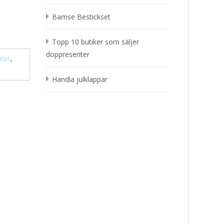
Bamse Bestickset
Topp 10 butiker som säljer
doppresenter
las
,
Handla julklappar