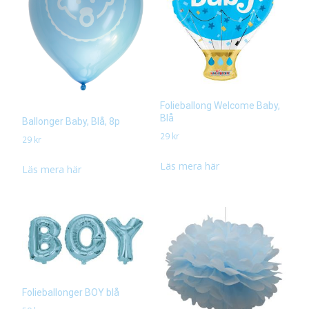
Folieballong Welcome Baby,
Blå
Ballonger Baby, Blå, 8p
29
kr
29
kr
Läs mera här
Läs mera här
Folieballonger BOY blå