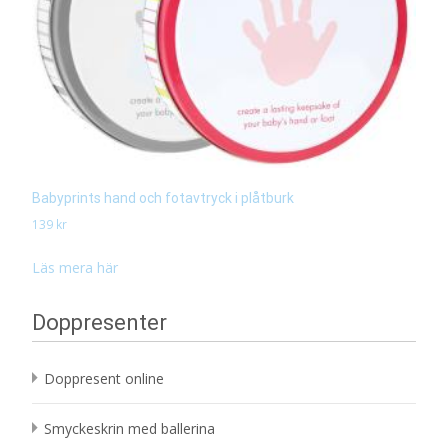
Babyprints hand och fotavtryck i plåtburk
139
kr
Läs mera här
Doppresenter
Doppresent online
Smyckeskrin med ballerina