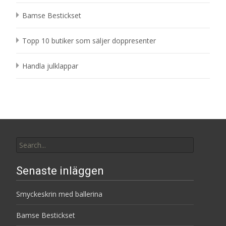
Bamse Bestickset
Topp 10 butiker som säljer doppresenter
Handla julklappar
Search
for:
Senaste inläggen
Smyckeskrin med ballerina
Bamse Bestickset