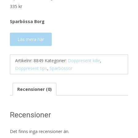
335
kr
Sparbössa Borg
Läs mera här
Artikelnr:
8849
Kategorier:
Doppresent kille
,
Doppresent tips
,
Sparbössor
Recensioner (0)
Recensioner
Det finns inga recensioner än.