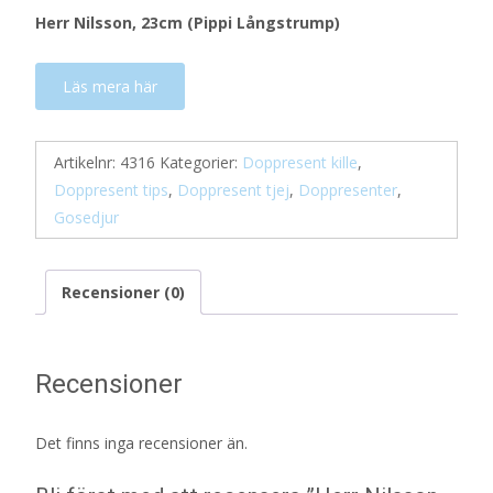
Herr Nilsson, 23cm (Pippi Långstrump)
Läs mera här
Artikelnr:
4316
Kategorier:
Doppresent kille
,
Doppresent tips
,
Doppresent tjej
,
Doppresenter
,
Gosedjur
Recensioner (0)
Recensioner
Det finns inga recensioner än.