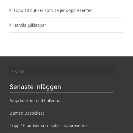
Topp 10 butiker som säljer doppresenter
Handla julklappar
Search
for:
Senaste inläggen
Smyckeskrin med ballerina
Bamse Bestickset
Topp 10 butiker som säljer doppresenter