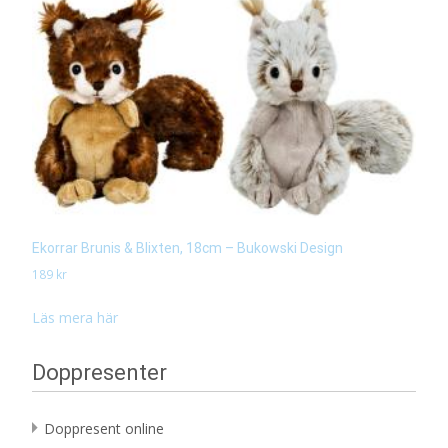
Ekorrar Brunis & Blixten, 18cm – Bukowski Design
189
kr
Läs mera här
Doppresenter
Doppresent online