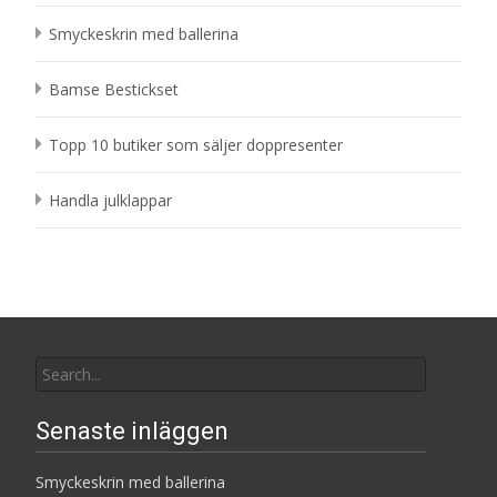
Smyckeskrin med ballerina
Bamse Bestickset
Topp 10 butiker som säljer doppresenter
Handla julklappar
Search
for:
Senaste inläggen
Smyckeskrin med ballerina