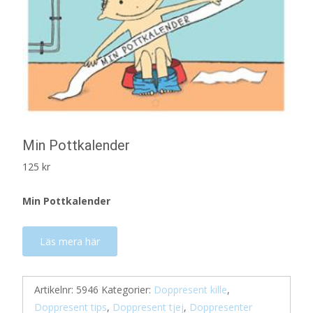
Min Pottkalender
125
kr
Min Pottkalender
Läs mera här
Artikelnr:
5946
Kategorier:
Doppresent kille
,
Doppresent tips
,
Doppresent tjej
,
Doppresenter