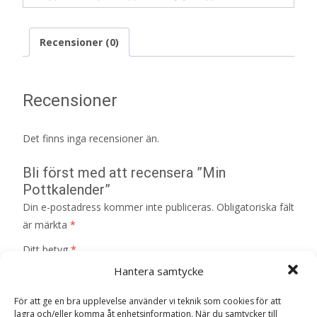
Recensioner (0)
Recensioner
Det finns inga recensioner än.
Bli först med att recensera ”Min
Pottkalender”
Din e-postadress kommer inte publiceras.
Obligatoriska fält
är märkta
*
Ditt betyg
*
Hantera samtycke
För att ge en bra upplevelse använder vi teknik som cookies för att
Din recension
*
lagra och/eller komma åt enhetsinformation. När du samtycker till