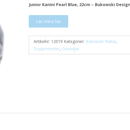
Junior Kanini Pearl Blue, 22cm – Bukowski Desig
Läs mera här
Artikelnr:
12019
Kategorier:
Bukowski Nallar
,
Doppresenter
,
Gosedjur