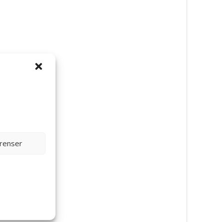
erenser