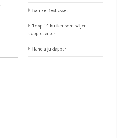
n
Bamse Bestickset
Topp 10 butiker som säljer
doppresenter
Handla julklappar