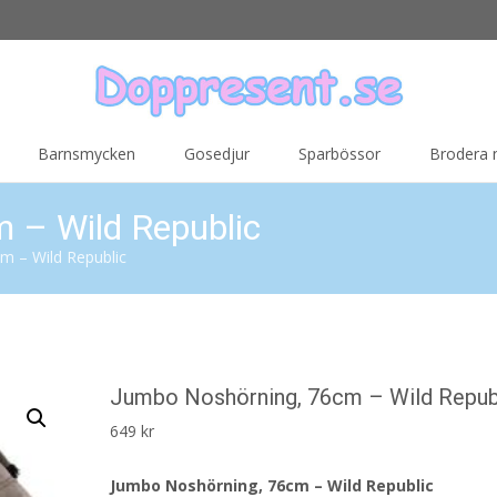
Barnsmycken
Gosedjur
Sparbössor
Brodera
 – Wild Republic
m – Wild Republic
Jumbo Noshörning, 76cm – Wild Repub
649
kr
Jumbo Noshörning, 76cm – Wild Republic