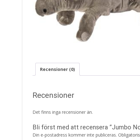
Recensioner (0)
Recensioner
Det finns inga recensioner än.
Bli först med att recensera ”Jumbo N
Din e-postadress kommer inte publiceras.
Obligatori