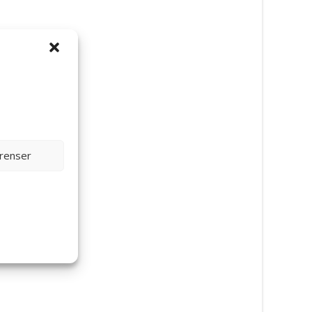
erenser