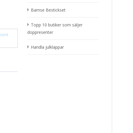
Bamse Bestickset
Topp 10 butiker som säljer
doppresenter
sent
Handla julklappar