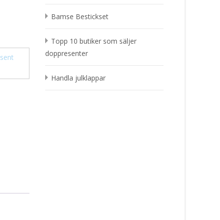
Bamse Bestickset
Topp 10 butiker som säljer
doppresenter
sent
Handla julklappar