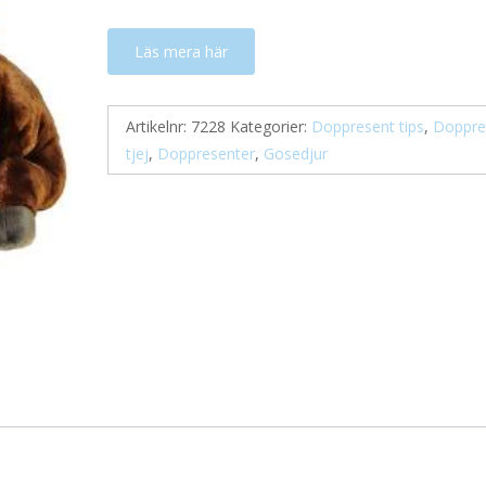
Läs mera här
Artikelnr:
7228
Kategorier:
Doppresent tips
,
Doppre
tjej
,
Doppresenter
,
Gosedjur