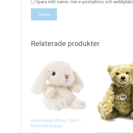
Spara mitt namn, min e-postadress och webbplats 
Relaterade produkter
Kanin Kanini White, 15cm –
Bukowski Design
Classic Teddybear,