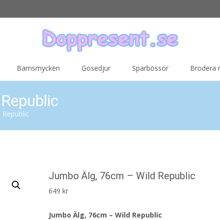
Barnsmycken
Gosedjur
Sparbössor
Brodera
Republic
 Republic
Jumbo Älg, 76cm – Wild Republic
649
kr
Jumbo Älg, 76cm – Wild Republic