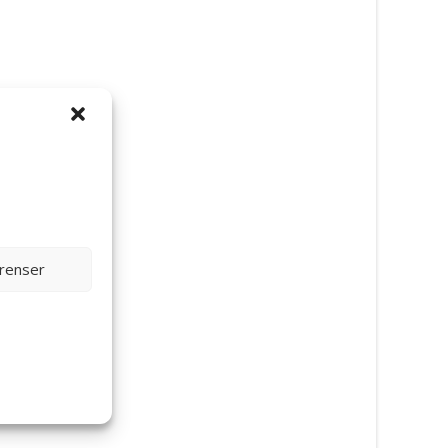
erenser