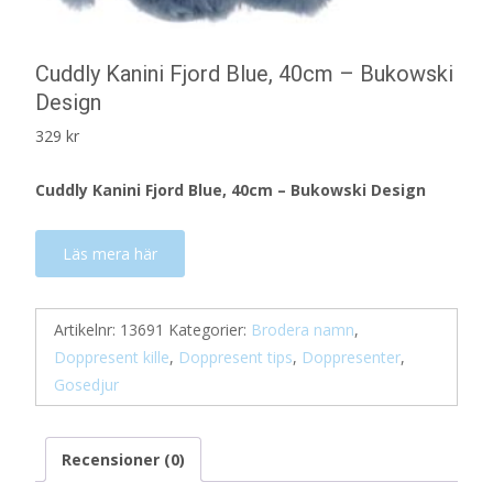
Cuddly Kanini Fjord Blue, 40cm – Bukowski
Design
329
kr
Cuddly Kanini Fjord Blue, 40cm – Bukowski Design
Läs mera här
Artikelnr:
13691
Kategorier:
Brodera namn
,
Doppresent kille
,
Doppresent tips
,
Doppresenter
,
Gosedjur
Recensioner (0)