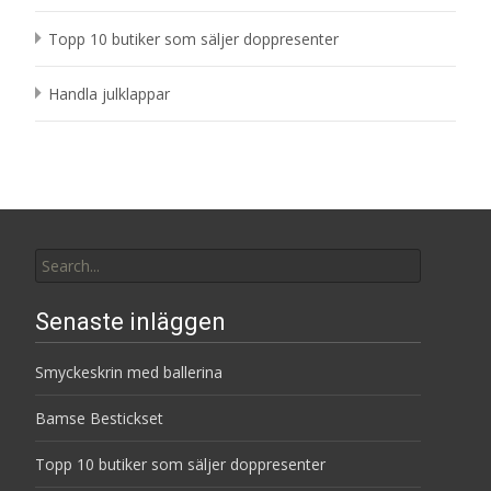
Topp 10 butiker som säljer doppresenter
Handla julklappar
Search
for:
Senaste inläggen
Smyckeskrin med ballerina
Bamse Bestickset
Topp 10 butiker som säljer doppresenter