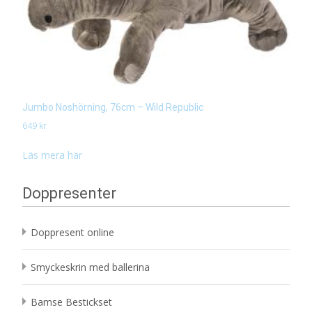
Jumbo Noshörning, 76cm – Wild Republic
649
kr
Läs mera här
Doppresenter
Doppresent online
Smyckeskrin med ballerina
Bamse Bestickset