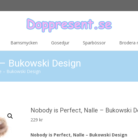
Barnsmycken
Gosedjur
Sparbössor
Brodera
e – Bukowski Design
le – Bukowski Design
Nobody is Perfect, Nalle – Bukowski D
229
kr
Nobody is Perfect, Nalle – Bukowski Design