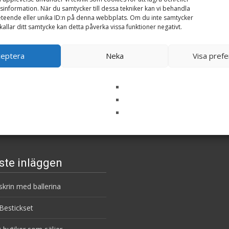
information. När du samtycker till dessa tekniker kan vi behandla
teende eller unika ID:n på denna webbplats. Om du inte samtycker
kallar ditt samtycke kan detta påverka vissa funktioner negativt.
ceptera
Neka
Visa pref
ste inläggen
krin med ballerina
estickset