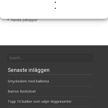
Topp 10 butiker som säljer doppresenter
Handla julklappar
Search
for:
Senaste inläggen
Smyckeskrin med ballerina
Bamse Bestickset
Topp 10 butiker som säljer doppresenter