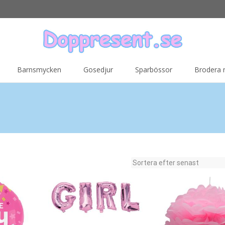
Barnsmycken
Gosedjur
Sparbössor
Brodera