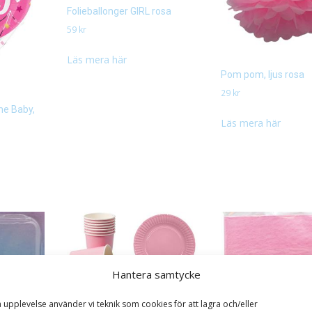
Folieballonger GIRL rosa
59
kr
Läs mera här
Pom pom, ljus rosa
29
kr
me Baby,
Läs mera här
Hantera samtycke
a upplevelse använder vi teknik som cookies för att lagra och/eller