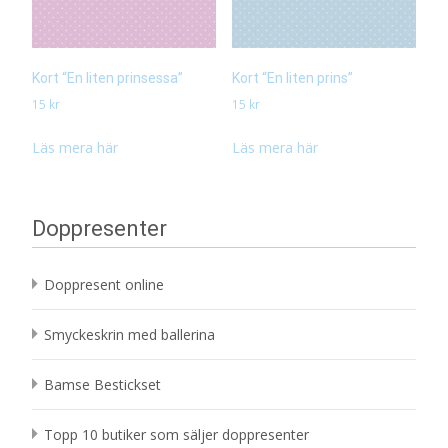
Kort “En liten prinsessa”
Kort “En liten prins”
15
kr
15
kr
Läs mera här
Läs mera här
Doppresenter
Doppresent online
Smyckeskrin med ballerina
Bamse Bestickset
Topp 10 butiker som säljer doppresenter