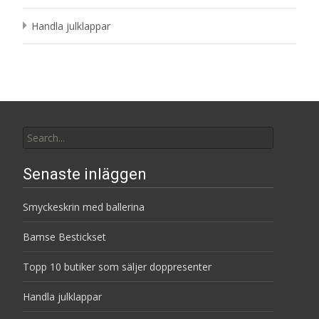
Handla julklappar
Search
for:
Senaste inläggen
Smyckeskrin med ballerina
Bamse Bestickset
Topp 10 butiker som säljer doppresenter
Handla julklappar