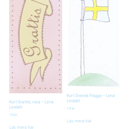
Kort Svensk Flagga – Lena
Lindahl
Kort Grattis, rosa – Lena
Lindahl
19
kr
19
kr
Läs mera här
Läs mera här