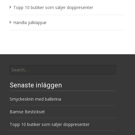
Topp 10 butiker som säljer doppresenter
Handla julklappar
Search
for:
Senaste inläggen
Smyckeskrin med ballerina
Bamse Bestickset
Topp 10 butiker som säljer doppresenter