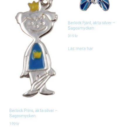
Berlock Fjäril, äkta silver –
Sagosmycken
319
kr
Läs mera här
Berlock Prins, äkta silver –
Sagosmycken
199
kr