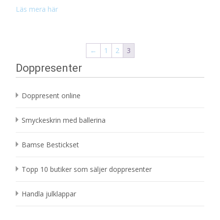
Läs mera här
←
1
2
3
Doppresenter
Doppresent online
Smyckeskrin med ballerina
Bamse Bestickset
Topp 10 butiker som säljer doppresenter
Handla julklappar