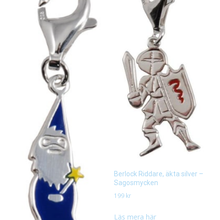
Berlock Riddare, äkta silver –
Sagosmycken
199
kr
Läs mera här