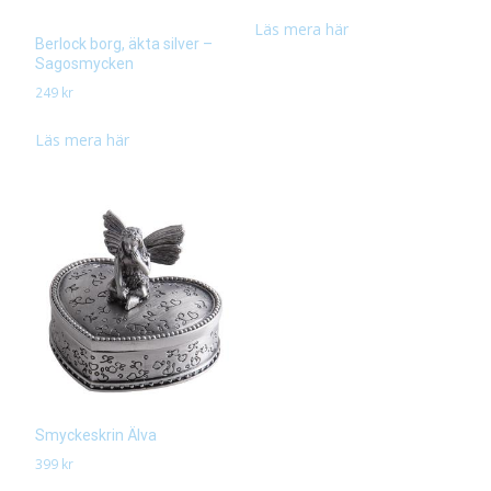
Läs mera här
Berlock borg, äkta silver –
Sagosmycken
249
kr
Läs mera här
Smyckeskrin Älva
399
kr