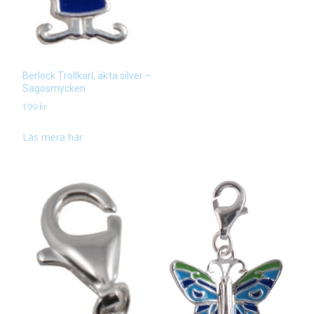
Berlock Trollkarl, äkta silver –
Sagosmycken
199
kr
Läs mera här