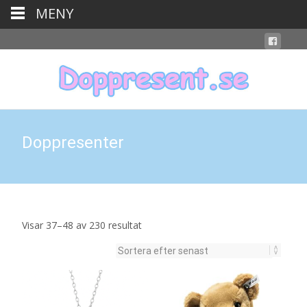
MENY
Doppresenter
Sortera
Visar 37–48 av 230 resultat
efter
senaste