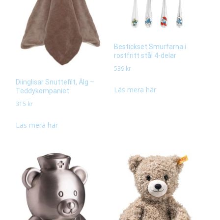
Bestickset Smurfarna i
rostfritt stål 4-delar
539
kr
Diinglisar Snuttefilt, Älg –
Läs mera här
Teddykompaniet
315
kr
Läs mera här