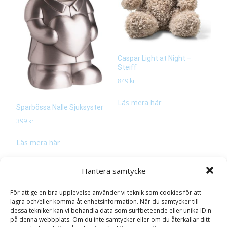
Caspar Light at Night –
Steiff
849
kr
Läs mera här
Sparbössa Nalle Sjuksyster
399
kr
Läs mera här
Hantera samtycke
För att ge en bra upplevelse använder vi teknik som cookies för att
lagra och/eller komma åt enhetsinformation. När du samtycker till
dessa tekniker kan vi behandla data som surfbeteende eller unika ID:n
på denna webbplats. Om du inte samtycker eller om du återkallar ditt