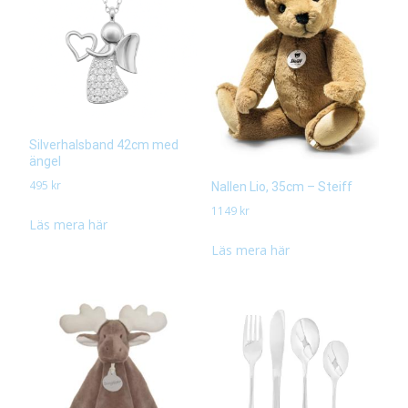
Silverhalsband 42cm med
ängel
495
kr
Nallen Lio, 35cm – Steiff
1149
kr
Läs mera här
Läs mera här